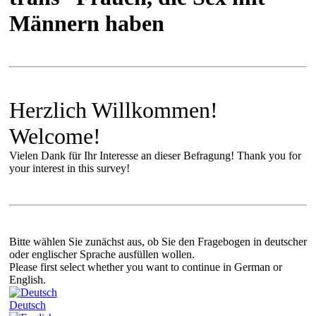
Männern haben
Herzlich Willkommen!
Welcome!
Vielen Dank für Ihr Interesse an dieser Befragung! Thank you for
your interest in this survey!
Bitte wählen Sie zunächst aus, ob Sie den Fragebogen in deutscher
oder englischer Sprache ausfüllen wollen.
Please first select whether you want to continue in German or
English.
Deutsch