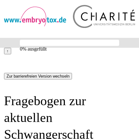
0% ausgefüllt
Fragebogen zur
aktuellen
Schwangerschaft